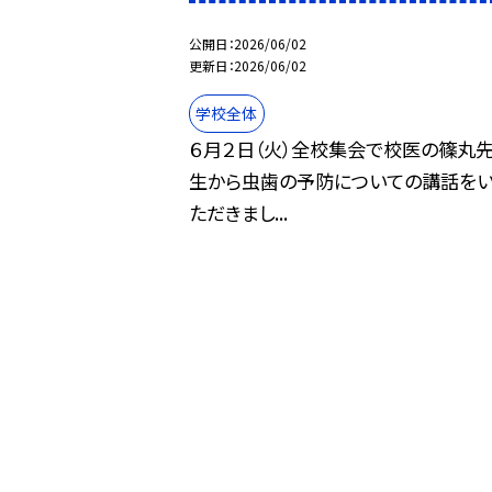
公開日
2026/06/02
更新日
2026/06/02
学校全体
６月２日（火）全校集会で校医の篠丸
生から虫歯の予防についての講話を
ただきまし...