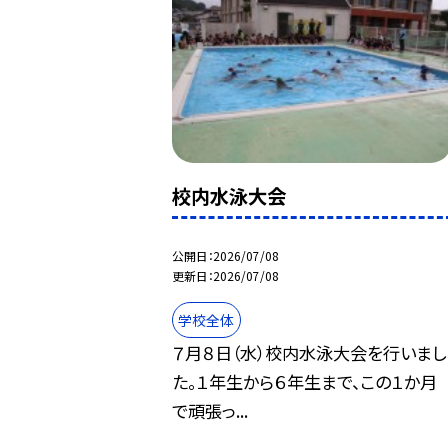
校内水泳大会
公開日
2026/07/08
更新日
2026/07/08
学校全体
７月８日（水）校内水泳大会を行いまし
た。１年生から６年生まで、この１か月
で頑張っ...