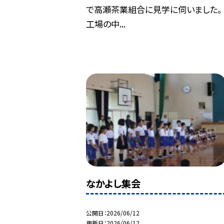
で高瀬茶業組合に見学に伺いました。
工場の中...
なかよし集会
公開日
2026/06/12
更新日
2026/06/12