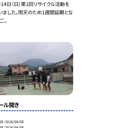
月14日（日）第1回リサイクル活動を
いました。雨天のため1週間延期とな
...
ール開き
日
2026/06/08
日
2026/06/08