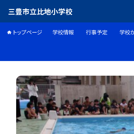
三豊市立比地小学校
トップページ
学校情報
行事予定
学校