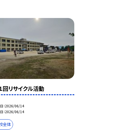
１回リサイクル活動
日
2026/06/14
日
2026/06/14
校全体