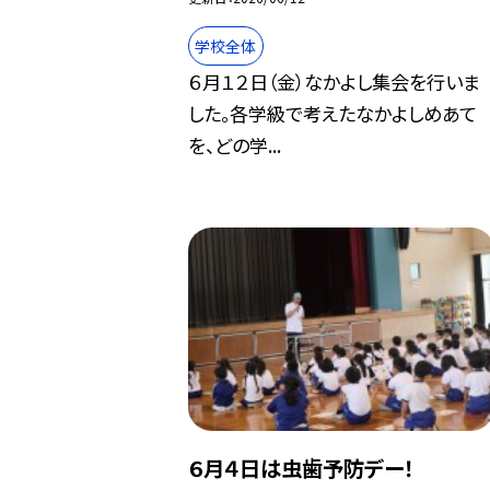
学校全体
６月１２日（金）なかよし集会を行いま
した。各学級で考えたなかよしめあて
を、どの学...
６月４日は虫歯予防デー！