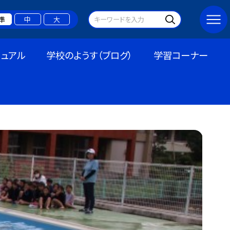
準
中
大
ュアル
学校のようす（ブログ）
学習コーナー