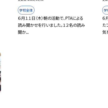
学校全体
学
６月１１日（木）朝の活動で、PTAによる
６
読み聞かせを行いました。１２名の読み
た
聞か...
気を