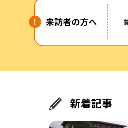
来訪者の方へ
三
新着記事