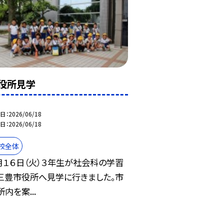
役所見学
日
2026/06/18
日
2026/06/18
校全体
月１６日（火）３年生が社会科の学習
三豊市役所へ見学に行きました。市
内を案...