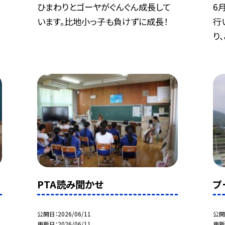
ひまわりとゴーヤがぐんぐん成長して
6
います。比地小っ子も負けずに成長！
行
り、ご
PTA読み聞かせ
プ
公開日
2026/06/11
公開
更新日
2026/06/11
更新