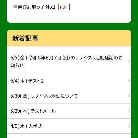
伸びよ 麻っ子 No.1
PDF
新着記事
6/5( 金 ) 令和８年６月７日（日）のリサイクル活動延期のお
知らせ
6/4( 木 ) テスト１
5/30( 金 ) リサイクル活動について
5/29( 木 ) テストメール
4/9( 水 ) 入学式