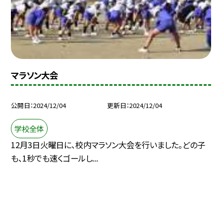
マラソン大会
公開日
2024/12/04
更新日
2024/12/04
学校全体
12月3日火曜日に、校内マラソン大会を行いました。どの子
も、1秒でも速くゴールし...