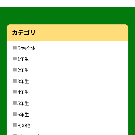
カテゴリ
学校全体
1年生
2年生
3年生
4年生
5年生
6年生
その他