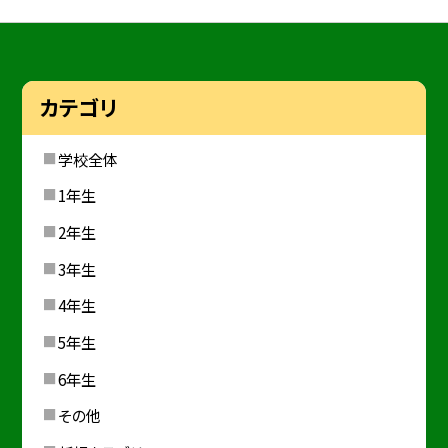
カテゴリ
学校全体
1年生
2年生
3年生
4年生
5年生
6年生
その他