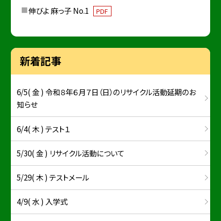
伸びよ 麻っ子 No.1
PDF
新着記事
6/5( 金 ) 令和８年６月７日（日）のリサイクル活動延期のお
知らせ
6/4( 木 ) テスト１
5/30( 金 ) リサイクル活動について
5/29( 木 ) テストメール
4/9( 水 ) 入学式