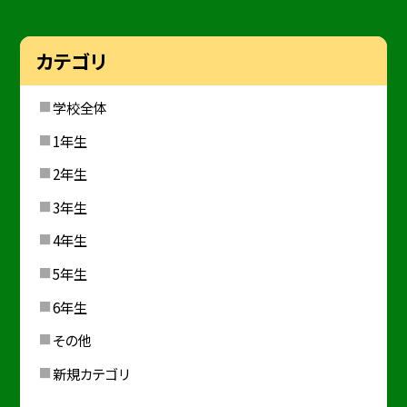
カテゴリ
学校全体
1年生
2年生
3年生
4年生
5年生
6年生
その他
新規カテゴリ