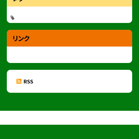
リンク
RSS