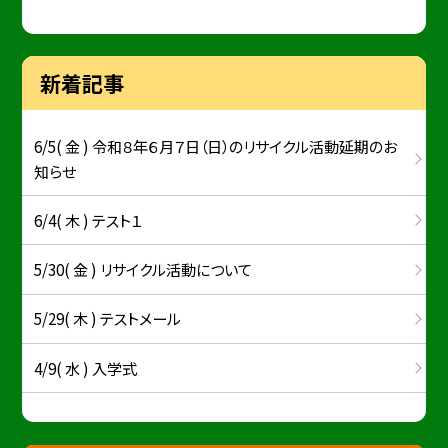
新着記事
6/5( 金 ) 令和８年６月７日（日）のリサイクル活動延期のお
知らせ
6/4( 木 ) テスト１
5/30( 金 ) リサイクル活動について
5/29( 木 ) テストメール
4/9( 水 ) 入学式