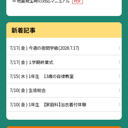
地震発生時の対応マニュアル
PDF
新着記事
7/17( 金 ) 今週の夜間学級(2026.7.17)
7/17( 金 ) １学期終業式
7/15( 水 ) 1年生 13歳の自律教室
7/10( 金 ) 生徒総会
7/10( 金 ) 1年生 【家庭科】浴衣着付体験