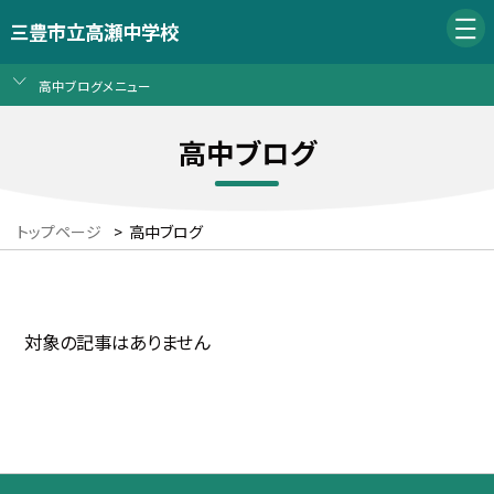
三豊市立高瀬中学校
高中ブログメニュー
高中ブログ
トップページ
>
高中ブログ
対象の記事はありません