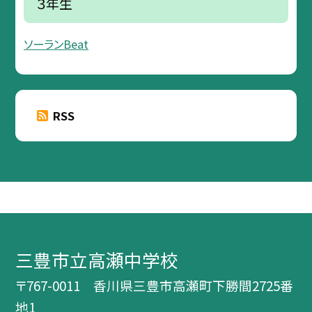
３年生
ソーランBeat
RSS
三豊市立高瀬中学校
〒767-0011 香川県三豊市高瀬町下勝間2725番
地1