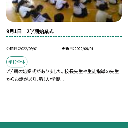
9月1日 2学期始業式
公開日
2022/09/01
更新日
2022/09/01
学校全体
2学期の始業式がありました。 校長先生や生徒指導の先生
からお話があり、新しい学期...