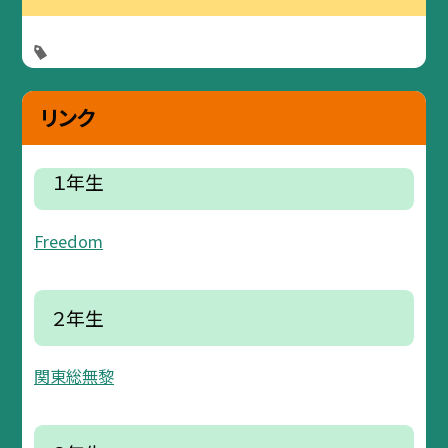
リンク
１年生
Freedom
２年生
関東総無黎