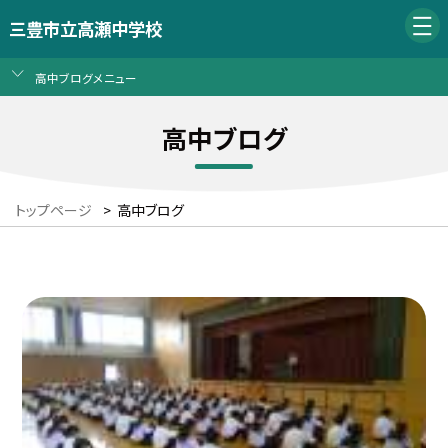
三豊市立高瀬中学校
高中ブログメニュー
高中ブログ
トップページ
>
高中ブログ