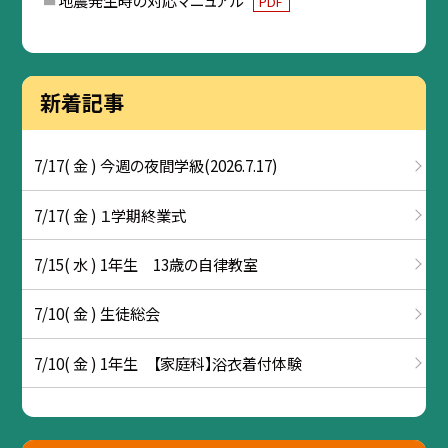
PDF
新着記事
7/17( 金 ) 今週の夜間学級(2026.7.17)
7/17( 金 ) １学期終業式
7/15( 水 ) 1年生 13歳の自律教室
7/10( 金 ) 生徒総会
7/10( 金 ) 1年生 【家庭科】浴衣着付体験