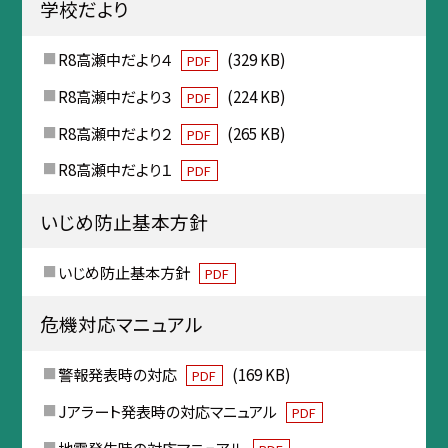
学校だより
R8高瀬中だより４
(329 KB)
PDF
R8高瀬中だより３
(224 KB)
PDF
R8高瀬中だより２
(265 KB)
PDF
R8高瀬中だより１
PDF
いじめ防止基本方針
いじめ防止基本方針
PDF
危機対応マニュアル
警報発表時の対応
(169 KB)
PDF
Jアラート発表時の対応マニュアル
PDF
地震発生時の対応マニュアル