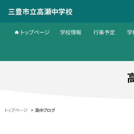
三豊市立高瀬中学校
トップページ
学校情報
行事予定
学
トップページ
>
高中ブログ