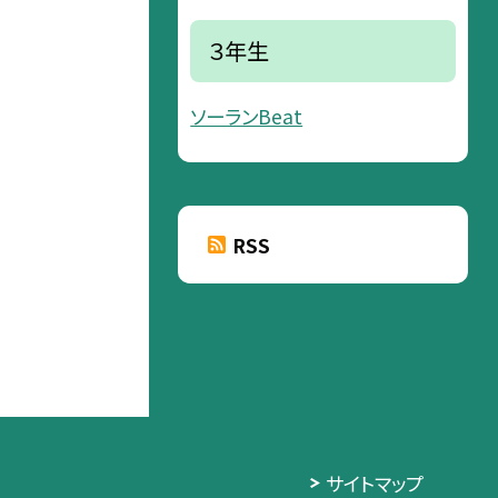
３年生
ソーランBeat
RSS
サイトマップ