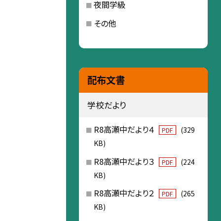
夜間学級
その他
配布文書
学校だより
R8高瀬中だより４
(329
PDF
KB)
R8高瀬中だより３
(224
PDF
KB)
R8高瀬中だより２
(265
PDF
KB)