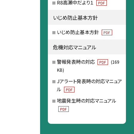
R8高瀬中だより１
PDF
いじめ防止基本方針
いじめ防止基本方針
PDF
危機対応マニュアル
警報発表時の対応
(169
PDF
KB)
Jアラート発表時の対応マニュア
ル
PDF
地震発生時の対応マニュアル
PDF