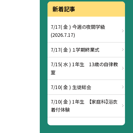
新着記事
7/17( 金 ) 今週の夜間学級
(2026.7.17)
7/17( 金 ) １学期終業式
7/15( 水 ) 1年生 13歳の自律教
室
7/10( 金 ) 生徒総会
7/10( 金 ) 1年生 【家庭科】浴衣
着付体験