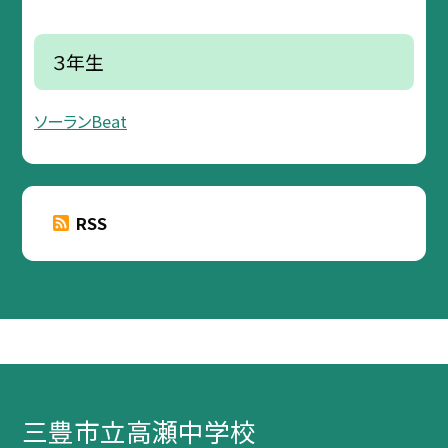
３年生
ソーランBeat
RSS
三豊市立高瀬中学校