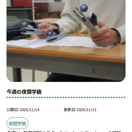
今週の夜間学級
公開日
2025/11/14
更新日
2025/11/13
夜間学級