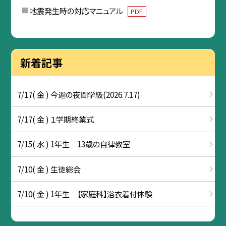
地震発生時の対応マニュアル
PDF
新着記事
7/17( 金 ) 今週の夜間学級(2026.7.17)
7/17( 金 ) １学期終業式
7/15( 水 ) 1年生 13歳の自律教室
7/10( 金 ) 生徒総会
7/10( 金 ) 1年生 【家庭科】浴衣着付体験