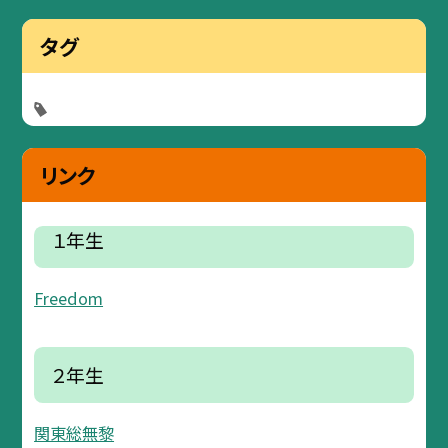
タグ
リンク
１年生
Freedom
２年生
関東総無黎