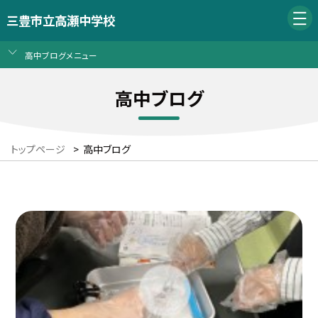
三豊市立高瀬中学校
高中ブログメニュー
高中ブログ
トップページ
>
高中ブログ