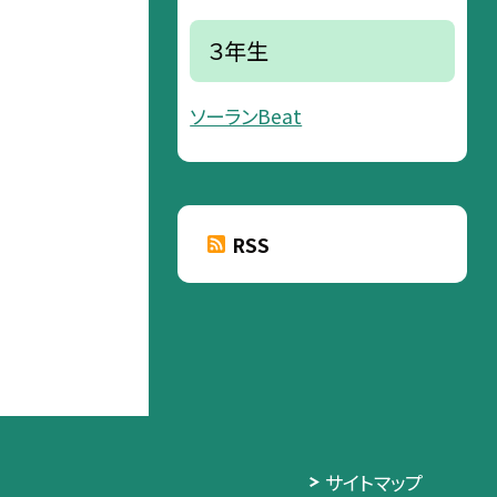
３年生
ソーランBeat
RSS
サイトマップ