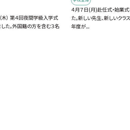
４月７日(月)赴任式・始業
（木） 第４回夜間学級入学式
た。新しい先生、新しいクラ
ました。外国籍の方を含む３名
年度が...