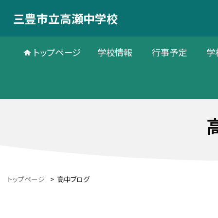
三豊市立高瀬中学校
トップページ
学校情報
行事予定
学
トップページ
>
高中ブログ