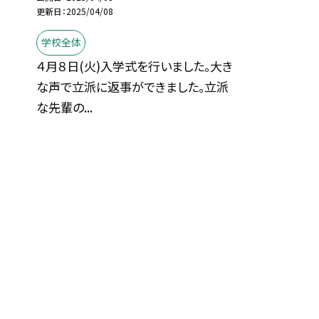
更新日
2025/04/08
学校全体
４月８日(火)入学式を行いました。大き
な声で立派に返事ができました。立派
な先輩の...