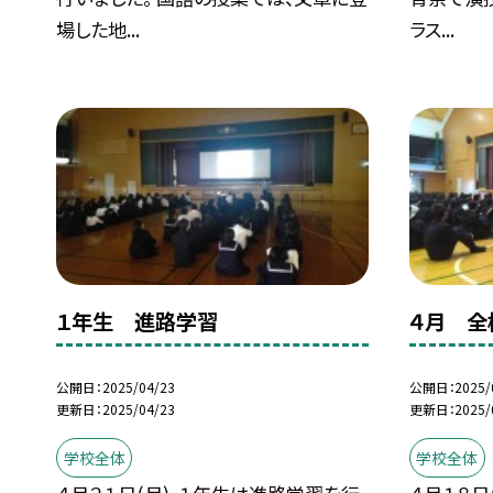
場した地...
ラス...
１年生 進路学習
４月 全
公開日
2025/04/23
公開日
2025/
更新日
2025/04/23
更新日
2025/
学校全体
学校全体