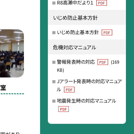
R8高瀬中だより１
PDF
いじめ防止基本方針
いじめ防止基本方針
PDF
危機対応マニュアル
警報発表時の対応
(169
PDF
KB)
Jアラート発表時の対応マニュア
教室
ル
PDF
地震発生時の対応マニュアル
PDF