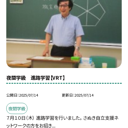
夜間学級 進路学習【VRT】
公開日
2025/07/14
更新日
2025/07/14
夜間学級
７月１０日（木） 進路学習を行いました。 さぬき自立支援ネ
ットワークの方をお招き...