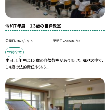
令和７年度 １３歳の自律教室
公開日
2025/07/15
更新日
2025/07/15
学校全体
本日、１年生は１３歳の自律教室がありました。講話の中で、
１４歳の法的責任やSNS...