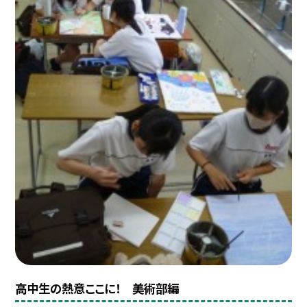
高中生の熱意ここに！ 美術部編