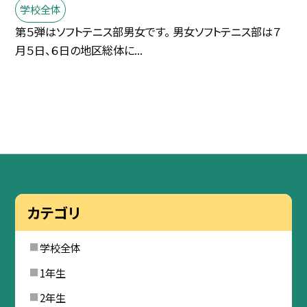
学校全体
第５弾はソフトテニス部男女です。 男女ソフトテニス部は７
月５日、６日の地区総体に...
カテゴリ
学校全体
1年生
2年生