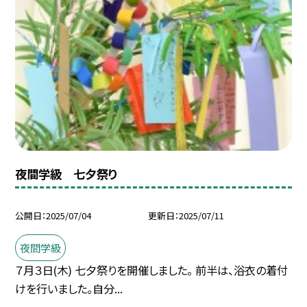
夜間学級 七夕祭り
公開日
2025/07/04
更新日
2025/07/11
夜間学級
７月３日(木) 七夕祭りを開催しました。 前半は、浴衣の着付
けを行いました。自分...