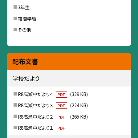
3年生
夜間学級
その他
配布文書
学校だより
R8高瀬中だより４
(329 KB)
PDF
R8高瀬中だより３
(224 KB)
PDF
R8高瀬中だより２
(265 KB)
PDF
R8高瀬中だより１
PDF