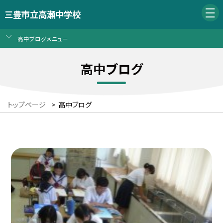
三豊市立高瀬中学校
高中ブログメニュー
高中ブログ
トップページ
>
高中ブログ