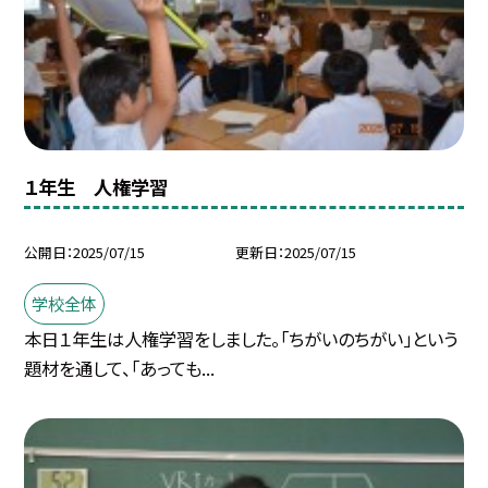
１年生 人権学習
公開日
2025/07/15
更新日
2025/07/15
学校全体
本日１年生は人権学習をしました。「ちがいのちがい」という
題材を通して、「あっても...