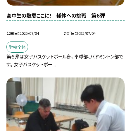
高中生の熱意ここに！ 総体への挑戦 第６弾
公開日
2025/07/04
更新日
2025/07/04
学校全体
第６弾は女子バスケットボール部、卓球部、バドミントン部で
す。 女子バスケットボー...