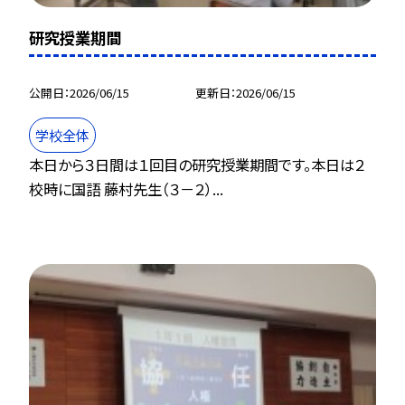
研究授業期間
公開日
2026/06/15
更新日
2026/06/15
学校全体
本日から３日間は１回目の研究授業期間です。本日は２
校時に国語 藤村先生（３－２）...