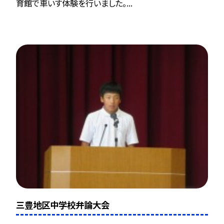
育館で車いす体験を行いました。...
三豊地区中学校弁論大会