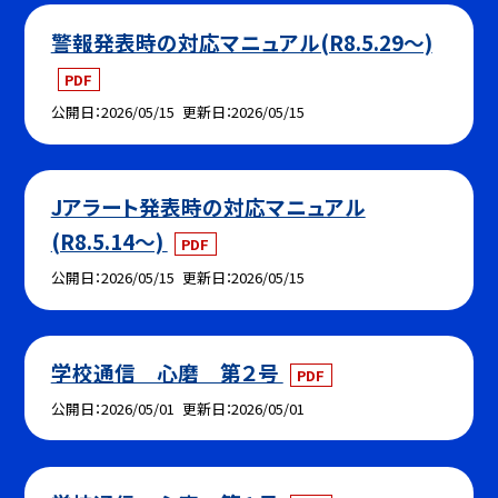
警報発表時の対応マニュアル(R8.5.29～)
PDF
公開日
2026/05/15
更新日
2026/05/15
Jアラート発表時の対応マニュアル
(R8.5.14～)
PDF
公開日
2026/05/15
更新日
2026/05/15
学校通信 心磨 第２号
PDF
公開日
2026/05/01
更新日
2026/05/01