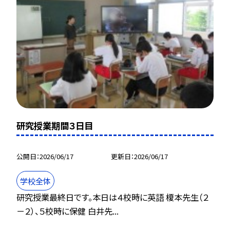
研究授業期間３日目
公開日
2026/06/17
更新日
2026/06/17
学校全体
研究授業最終日です。本日は４校時に英語 榎本先生（２
－２）、５校時に保健 白井先...