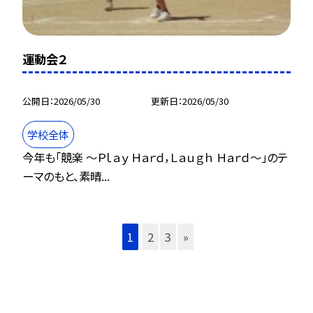
運動会２
公開日
2026/05/30
更新日
2026/05/30
学校全体
今年も「競楽 ～Ｐｌａｙ Ｈａｒｄ，Ｌａｕｇｈ Ｈａｒｄ～」のテ
ーマのもと、素晴...
1
2
3
»