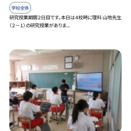
学校全体
研究授業期間２日目です。本日は４校時に理科 山地先生
（２－１）の研究授業がありま...