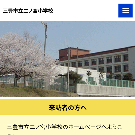
三豊市立二ノ宮小学校
来訪者の方へ
三豊市立二ノ宮小学校のホームページへようこ