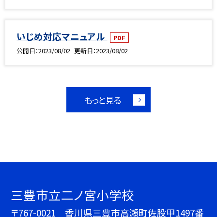
いじめ対応マニュアル
PDF
公開日
2023/08/02
更新日
2023/08/02
もっと見る
三豊市立二ノ宮小学校
〒767-0021 香川県三豊市高瀬町佐股甲1497番