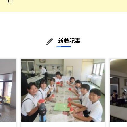
そ！
新着記事