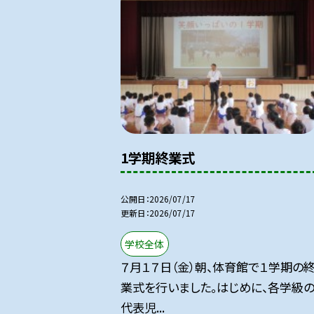
1学期終業式
公開日
2026/07/17
更新日
2026/07/17
学校全体
７月１７日（金）朝、体育館で１学期の
業式を行いました。はじめに、各学級
代表児...