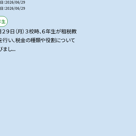
日
2026/06/29
日
2026/06/29
年生
月２９日（月）３校時、６年生が租税教
を行い、税金の種類や役割について
まし...