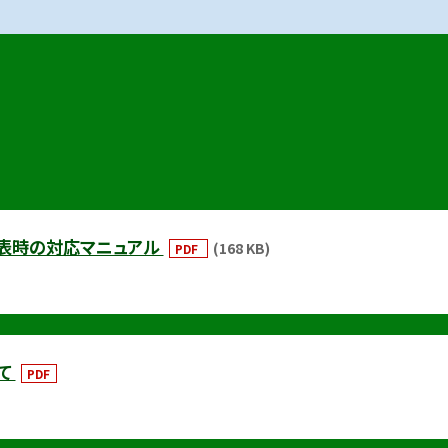
発表時の対応マニュアル
(168 KB)
PDF
いて
PDF