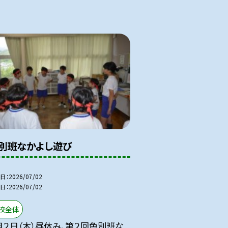
別班なかよし遊び
日
2026/07/02
日
2026/07/02
校全体
月２日（木）昼休み、第２回色別班な