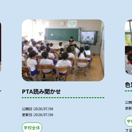
色
PTA読み聞かせ
公開
更新
公開日
2026/07/06
更新日
2026/07/06
学
学校全体
７