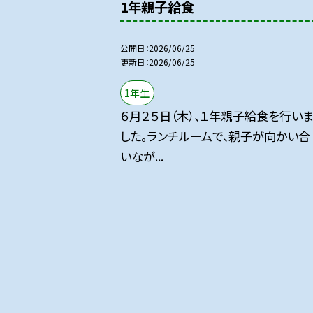
1年親子給食
公開日
2026/06/25
更新日
2026/06/25
1年生
６月２５日（木）、１年親子給食を行い
した。ランチルームで、親子が向かい合
いなが...