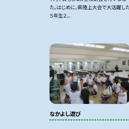
た。はじめに、県陸上大会で大活躍し
５年生２...
なかよし遊び