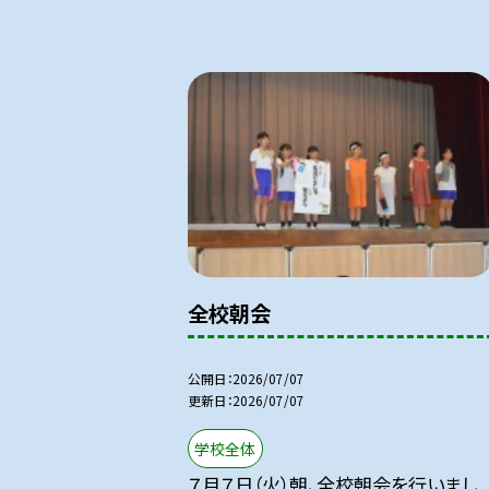
全校朝会
公開日
2026/07/07
更新日
2026/07/07
学校全体
７月７日（火）朝、全校朝会を行いまし