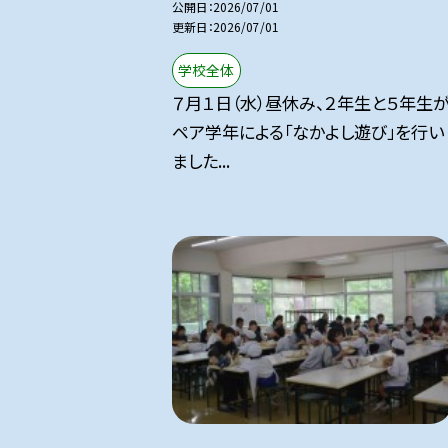
公開日
2026/07/01
更新日
2026/07/01
学校全体
７月１日（水）昼休み、２年生と５年生
ペア学年による「なかよし遊び」を行い
ました...