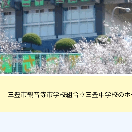
三豊市観音寺市学校組合立三豊中学校のホー