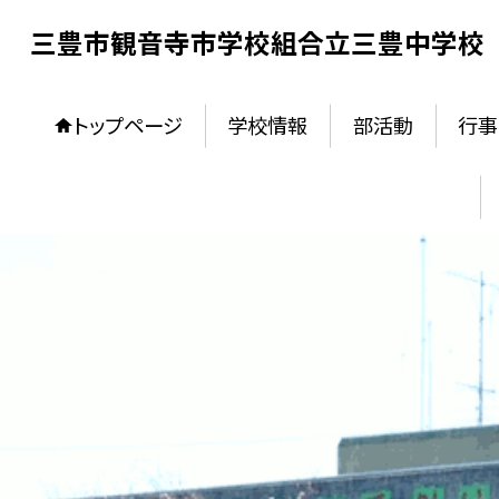
三豊市観音寺市学校組合立三豊中学校
トップページ
学校情報
部活動
行事