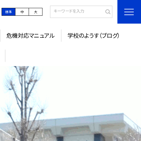
標準
中
大
危機対応マニュアル
学校のようす（ブログ）