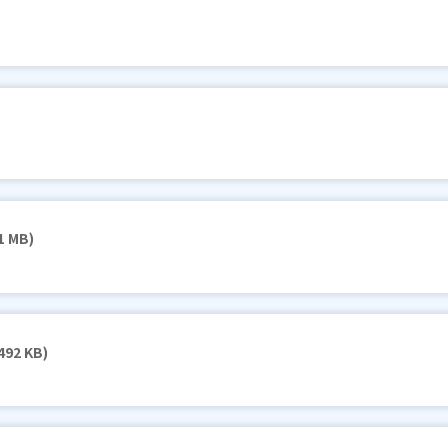
1 MB)
492 KB)