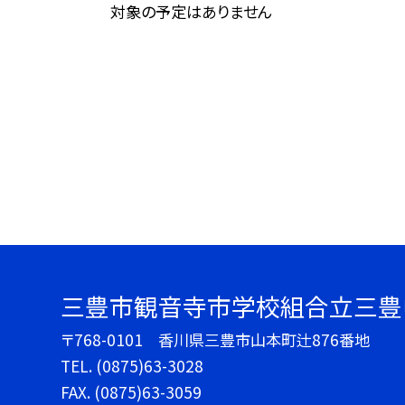
対象の予定はありません
三豊市観音寺市学校組合立三豊
〒768-0101 香川県三豊市山本町辻876番地
TEL.
(0875)63-3028
FAX. (0875)63-3059