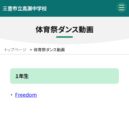
三豊市立高瀬中学校
体育祭ダンス動画
トップページ
>
体育祭ダンス動画
１年生
Freedom