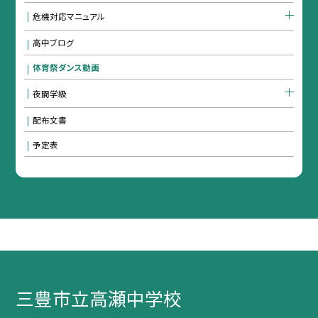
危機対応マニュアル
高中ブログ
体育祭ダンス動画
夜間学級
配布文書
予定表
三豊市立高瀬中学校