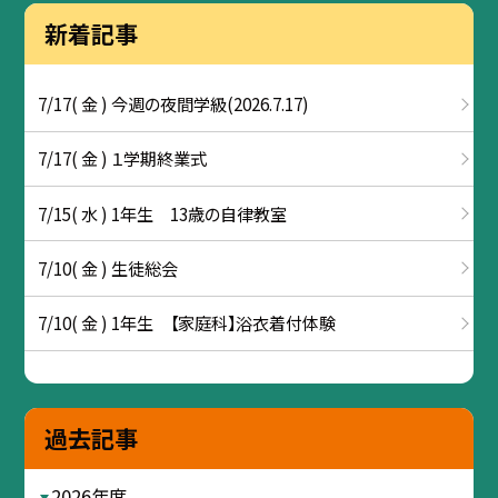
新着記事
7/17( 金 ) 今週の夜間学級(2026.7.17)
7/17( 金 ) １学期終業式
7/15( 水 ) 1年生 13歳の自律教室
7/10( 金 ) 生徒総会
7/10( 金 ) 1年生 【家庭科】浴衣着付体験
過去記事
2026年度