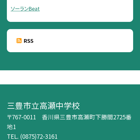
ソーランBeat
RSS
三豊市立高瀬中学校
〒767-0011 香川県三豊市高瀬町下勝間2725番
地1
TEL.
(0875)72-3161