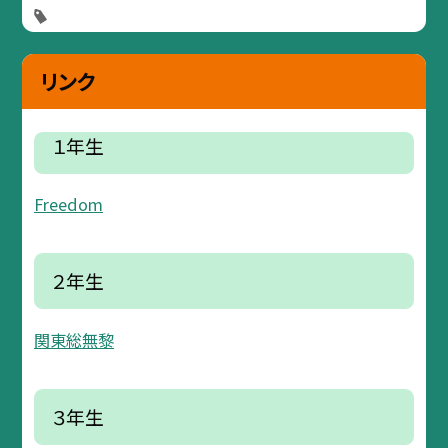
リンク
１年生
Freedom
２年生
関東総無黎
３年生