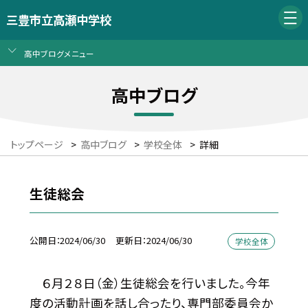
三豊市立高瀬中学校
高中ブログメニュー
高中ブログ
トップページ
>
高中ブログ
>
学校全体
>
詳細
生徒総会
公開日
2024/06/30
更新日
2024/06/30
学校全体
６月２８日（金）生徒総会を行いました。今年
度の活動計画を話し合ったり、専門部委員会か