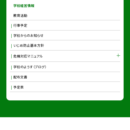
学校経営情報
教育活動
行事予定
学校からのお知らせ
いじめ防止基本方針
危機対応マニュアル
学校のようす（ブログ）
配布文書
予定表