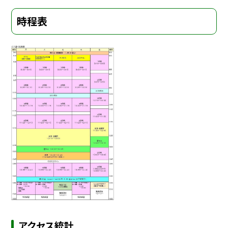
時程表
アクセス統計