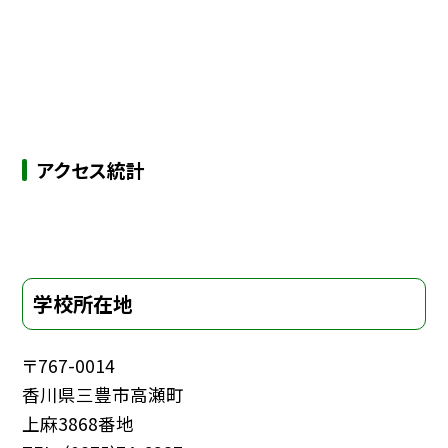
アクセス統計
学校所在地
〒767-0014
香川県三豊市高瀬町
上麻3868番地