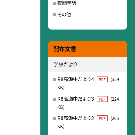
夜間学級
その他
配布文書
学校だより
R8高瀬中だより４
(329
PDF
KB)
R8高瀬中だより３
(224
PDF
KB)
R8高瀬中だより２
(265
PDF
KB)