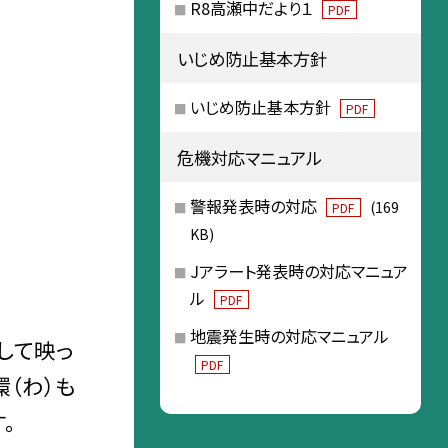
R8高瀬中だより１
PDF
いじめ防止基本方針
いじめ防止基本方針
PDF
危機対応マニュアル
警報発表時の対応
(169
PDF
KB)
Jアラート発表時の対応マニュア
ル
PDF
地震発生時の対応マニュアル
して映っ
PDF
（わ）も
。