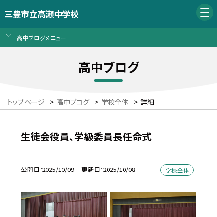
三豊市立高瀬中学校
高中ブログメニュー
高中ブログ
トップページ
>
高中ブログ
>
学校全体
>
詳細
生徒会役員、学級委員長任命式
公開日
2025/10/09
更新日
2025/10/08
学校全体