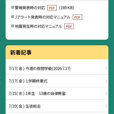
警報発表時の対応
(169 KB)
PDF
Jアラート発表時の対応マニュアル
PDF
地震発生時の対応マニュアル
PDF
新着記事
7/17( 金 ) 今週の夜間学級(2026.7.17)
7/17( 金 ) １学期終業式
7/15( 水 ) 1年生 13歳の自律教室
7/10( 金 ) 生徒総会