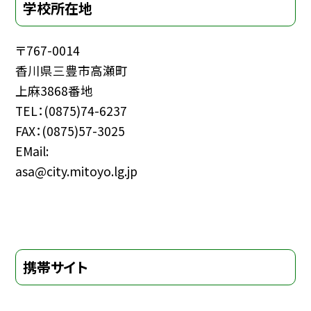
学校所在地
〒767-0014
香川県三豊市高瀬町
上麻3868番地
TEL：(0875)74-6237
FAX：(0875)57-3025
EMail:
asa@city.mitoyo.lg.jp
携帯サイト