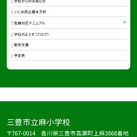
学校からのお知らせ
いじめ防止基本方針
危機対応マニュアル
学校のようす（ブログ）
配布文書
予定表
三豊市立麻小学校
〒767-0014 香川県三豊市高瀬町上麻3868番地